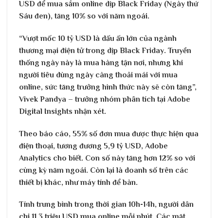
USD để mua sắm online dịp Black Friday (Ngày thứ
Sáu đen), tăng 10% so với năm ngoái.
“Vượt mốc 10 tỷ USD là dấu ấn lớn của ngành
thương mại điện tử trong dịp Black Friday. Truyền
thống ngày này là mua hàng tận nơi, nhưng khi
người tiêu dùng ngày càng thoải mái với mua
online, sức tăng trưởng hình thức này sẽ còn tăng”,
Vivek Pandya – trưởng nhóm phân tích tại Adobe
Digital Insights nhận xét.
Theo báo cáo, 55% số đơn mua được thực hiện qua
điện thoại, tương đương 5,9 tỷ USD, Adobe
Analytics cho biết. Con số này tăng hơn 12% so với
cùng kỳ năm ngoái. Còn lại là doanh số trên các
thiết bị khác, như máy tính để bàn.
Tính trung bình trong thời gian 10h-14h, người dân
chi 11,3 triệu USD mua online mỗi phút. Các mặt