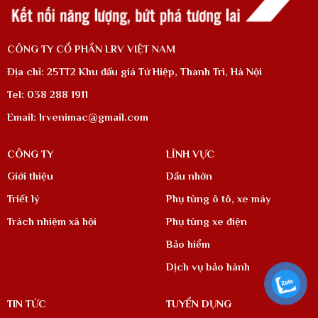
CÔNG TY CỔ PHẦN LRV VIỆT NAM
Địa chỉ: 25TT2 Khu đấu giá Tứ Hiệp, Thanh Trì, Hà Nội
Tel: 038 288 1911
Email: lrvenimac@gmail.com
CÔNG TY
LĨNH VỰC
Giới thiệu
Dầu nhờn
Triết lý
Phụ tùng ô tô, xe máy
Trách nhiệm xã hội
Phụ tùng xe điện
Bảo hiểm
Dịch vụ bảo hành
TIN TỨC
TUYỂN DỤNG