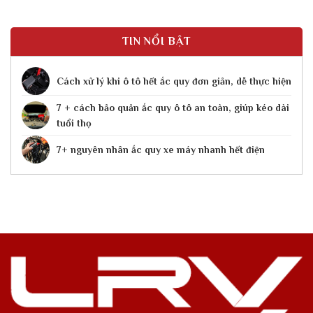
TIN NỔI BẬT
Cách xử lý khi ô tô hết ắc quy​ đơn giản, dễ thực hiện
7 + cách bảo quản ắc quy ô tô an toàn, giúp kéo dài
tuổi thọ
7+ nguyên nhân ắc quy xe máy nhanh hết điện