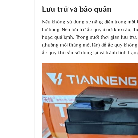
Lưu trữ và bảo quản
Nếu không sử dụng xe nâng điện trong một t
hư hỏng. Nên lưu trữ ắc quy ở nơi khô ráo, th
hoặc quá lạnh. Trong suốt thời gian lưu trữ,
(thường mỗi tháng một lần) để ắc quy không 
ắc quy khi cần sử dụng lại và tránh tình trạ