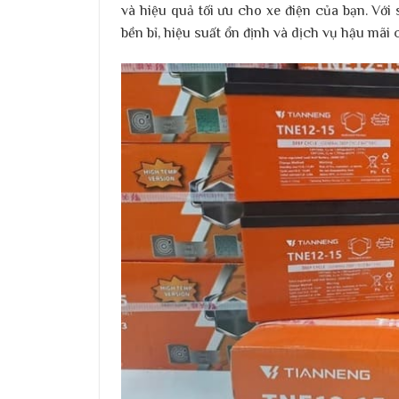
và hiệu quả tối ưu cho xe điện của bạn. Vớ
bền bỉ, hiệu suất ổn định và dịch vụ hậu mãi