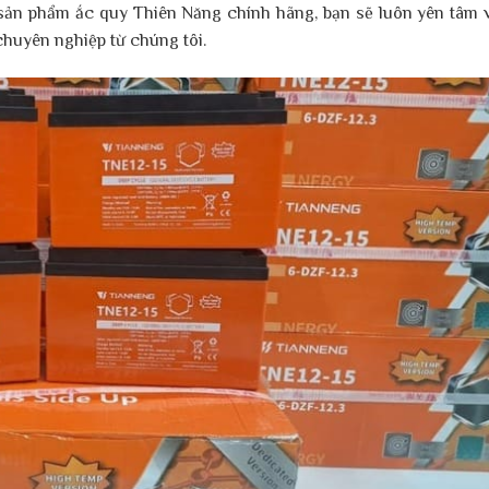
i sản phẩm ắc quy Thiên Năng chính hãng, bạn sẽ luôn yên tâm 
 chuyên nghiệp từ chúng tôi.