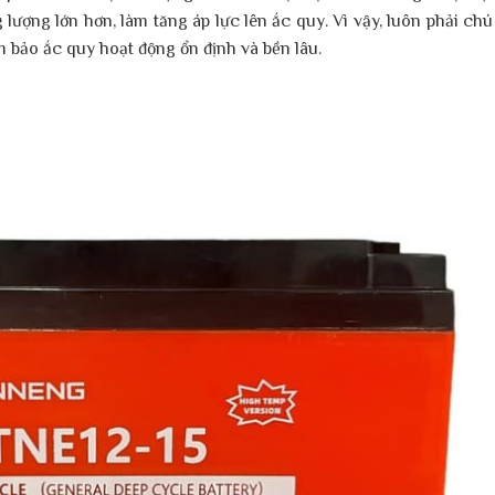
lượng lớn hơn, làm tăng áp lực lên ắc quy. Vì vậy, luôn phải chú 
m bảo ắc quy hoạt động ổn định và bền lâu.