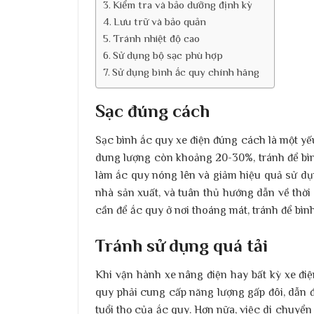
Kiểm tra và bảo dưỡng định kỳ
Lưu trữ và bảo quản
Tránh nhiệt độ cao
Sử dụng bộ sạc phù hợp
Sử dụng bình ắc quy chính hãng
Sạc đúng cách
Sạc bình ắc quy xe điện đúng cách là một yếu
dung lượng còn khoảng 20-30%, tránh để bìn
làm ắc quy nóng lên và giảm hiệu quả sử d
nhà sản xuất, và tuân thủ hướng dẫn về thời 
cần để ắc quy ở nơi thoáng mát, tránh để bìn
Tránh sử dụng quá tải
Khi vận hành xe nâng điện hay bất kỳ xe điệ
quy phải cung cấp năng lượng gấp đôi, dẫn 
tuổi thọ của ắc quy. Hơn nữa, việc di chuyển