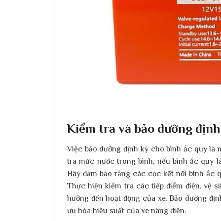
Kiểm tra và bảo dưỡng định
Việc bảo dưỡng định kỳ cho bình ắc quy là 
tra mức nước trong bình, nếu bình ắc quy l
Hãy đảm bảo rằng các cọc kết nối bình ắc q
Thực hiện kiểm tra các tiếp điểm điện, vệ s
hưởng đến hoạt động của xe. Bảo dưỡng định
ưu hóa hiệu suất của xe nâng điện.