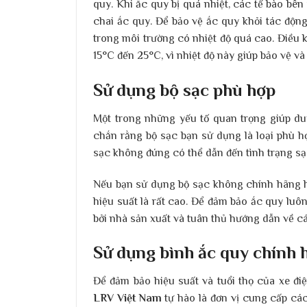
quy. Khi ắc quy bị quá nhiệt, các tế bào bên
chai ắc quy. Để bảo vệ ắc quy khỏi tác động
trong môi trường có nhiệt độ quá cao. Điều k
15°C đến 25°C, vì nhiệt độ này giúp bảo vệ và 
Sử dụng bộ sạc phù hợp
Một trong những yếu tố quan trọng giúp duy
chắn rằng bộ sạc bạn sử dụng là loại phù h
sạc không đúng có thể dẫn đến tình trạng sạ
Nếu bạn sử dụng bộ sạc không chính hãng h
hiệu suất là rất cao. Để đảm bảo ắc quy luô
bởi nhà sản xuất và tuân thủ hướng dẫn về c
Sử dụng bình ắc quy chính 
Để đảm bảo hiệu suất và tuổi thọ của xe đi
LRV Việt Nam
tự hào là đơn vị cung cấp cá