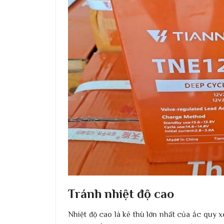
Tránh nhiệt độ cao
Nhiệt độ cao là kẻ thù lớn nhất của ắc quy x