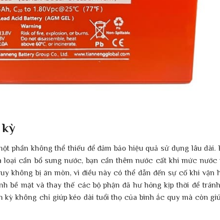
 kỳ
một phần không thể thiếu để đảm bảo hiệu quả sử dụng lâu dài.
à loại cần bổ sung nước, bạn cần thêm nước cất khi mức nước 
uy không bị ăn mòn, vì điều này có thể dẫn đến sự cố khi vận 
inh bề mặt và thay thế các bộ phận đã hư hỏng kịp thời để trán
 kỳ không chỉ giúp kéo dài tuổi thọ của bình ắc quy mà còn giú