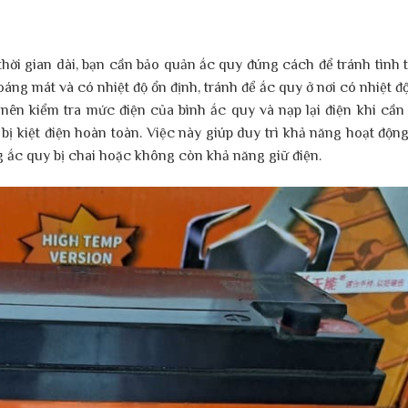
hời gian dài, bạn cần bảo quản ắc quy đúng cách để tránh tình 
oáng mát và có nhiệt độ ổn định, tránh để ắc quy ở nơi có nhiệt đ
 nên kiểm tra mức điện của bình ắc quy và nạp lại điện khi cần 
bị kiệt điện hoàn toàn. Việc này giúp duy trì khả năng hoạt độn
ng ắc quy bị chai hoặc không còn khả năng giữ điện.