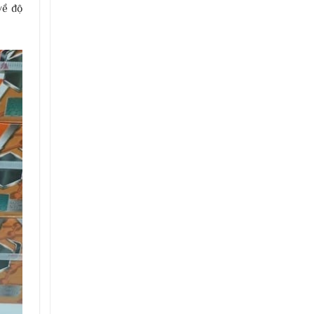
về độ