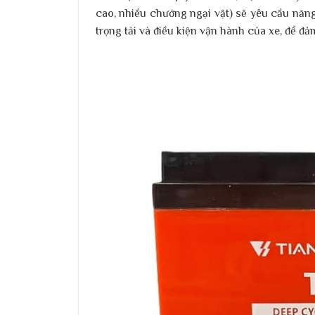
cao, nhiều chướng ngại vật) sẽ yêu cầu năng 
trọng tải và điều kiện vận hành của xe, để đả