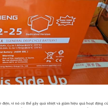
e điện, vì nó có thể gây quá nhiệt và giảm hiệu quả hoạt động c