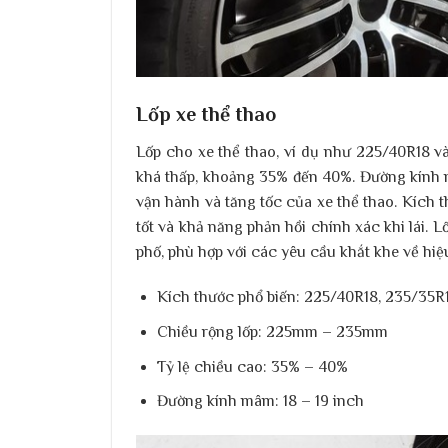
Lốp xe thể thao
Lốp cho xe thể thao, ví dụ như 225/40R18 
khá thấp, khoảng 35% đến 40%. Đường kính mâ
vận hành và tăng tốc của xe thể thao. Kích 
tốt và khả năng phản hồi chính xác khi lái. 
phố, phù hợp với các yêu cầu khắt khe về hiệ
Kích thước phổ biến:
225/40R18, 235/35R
Chiều rộng lốp:
225mm – 235mm
Tỷ lệ chiều cao:
35% – 40%
Đường kính mâm:
18 – 19 inch