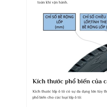
toàn khi vận hành.
Kích thước phổ biến của cá
​Kích thước lốp ô tô có sự đa dạng lớn tùy 
phổ biến cho các loại lốp ô tô:​