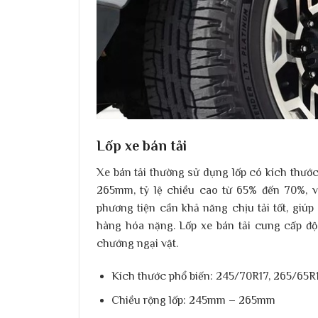
Lốp xe bán tải
Xe bán tải thường sử dụng lốp có kích thư
265mm, tỷ lệ chiều cao từ 65% đến 70%, v
phương tiện cần khả năng chịu tải tốt, giú
hàng hóa nặng. Lốp xe bán tải cung cấp độ
chướng ngại vật.
Kích thước phổ biến:
245/70R17, 265/65R
Chiều rộng lốp:
245mm – 265mm