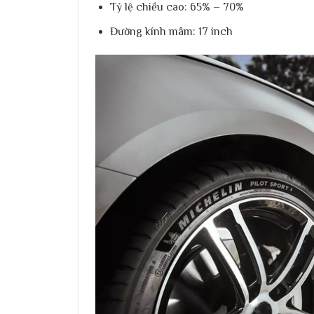
Tỷ lệ chiều cao:
65% – 70%
Đường kính mâm:
17 inch