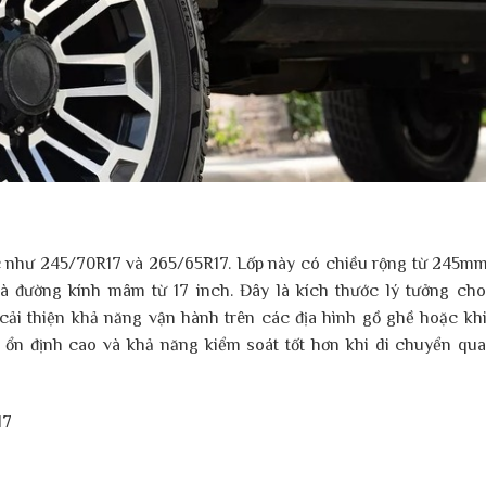
ớc như 245/70R17 và 265/65R17. Lốp này có chiều rộng từ 245m
à đường kính mâm từ 17 inch. Đây là kích thước lý tưởng ch
p cải thiện khả năng vận hành trên các địa hình gồ ghề hoặc kh
 ổn định cao và khả năng kiểm soát tốt hơn khi di chuyển qu
17