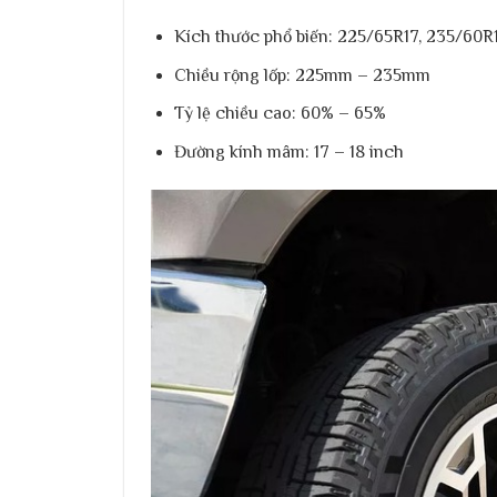
Kích thước phổ biến:
225/65R17, 235/60R
Chiều rộng lốp:
225mm – 235mm
Tỷ lệ chiều cao:
60% – 65%
Đường kính mâm:
17 – 18 inch