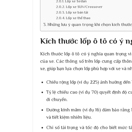
Lốp xe Sedan
Lốp xe SUV/Crossover
Lốp xe bán tải
Lốp xe thể thao
Những lưu ý quan trọng khi chọn kích thước
Kích thước lốp ô tô có ý n
Kích thước lốp ô tô có ý nghĩa quan trọng v
của xe. Các thông số trên lốp cung cấp thông
xe, giúp bạn lựa chọn lốp phù hợp với xe và 
Chiều rộng lốp
(ví dụ 225) ảnh hưởng đến 
Tỷ lệ chiều cao
(ví dụ 70) quyết định độ c
di chuyển.
Đường kính mâm
(ví dụ 16) đảm bảo rằng
và tiết kiệm nhiên liệu.
Chỉ số tải trọng và tốc độ
cho biết mức tả