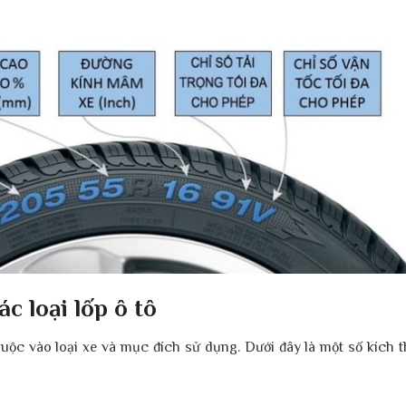
c loại lốp ô tô
thuộc vào loại xe và mục đích sử dụng. Dưới đây là một số kích 