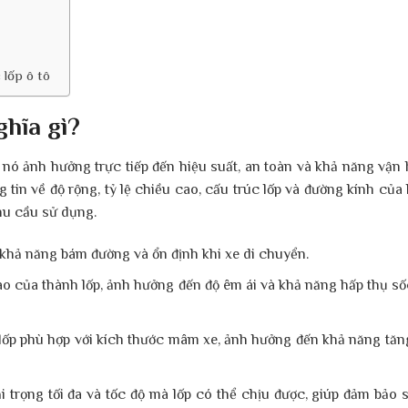
 lốp ô tô
ghĩa gì?
ì nó ảnh hưởng trực tiếp đến hiệu suất, an toàn và khả năng vận
 tin về độ rộng, tỷ lệ chiều cao, cấu trúc lốp và đường kính của
nhu cầu sử dụng.
khả năng bám đường và ổn định khi xe di chuyển.
ao của thành lốp, ảnh hưởng đến độ êm ái và khả năng hấp thụ số
 lốp phù hợp với kích thước mâm xe, ảnh hưởng đến khả năng tăn
i trọng tối đa và tốc độ mà lốp có thể chịu được, giúp đảm bảo 