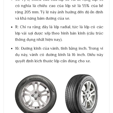
có nghĩa là chiều cao của lốp sẽ là 55% của bề
rộng 205 mm. Tỷ lệ này ảnh hưởng đến độ ổn định
và khả năng bám đường của xe.
R
: Chỉ ra rằng đây là lốp radial, tức là lốp có các
lớp vải sợi được xếp theo hình bán kính (cấu trúc
thông dụng nhất hiện nay).
16
: Đường kính của vành, tính bằng inch. Trong ví
dụ này, vành có đường kính là 16 inch. Điều này
quyết định kích thước lốp cần dùng cho xe.