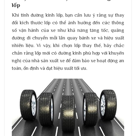
lốp
Khi tính đường kính lốp, bạn cần lưu ý rằng sự thay
đổi kích thước lốp có thể ảnh hưởng đến các thông
số vận hành của xe như khả năng tăng tốc, quãng
đường di chuyển mỗi lần quay bánh xe và hiệu suất
nhiên liệu. Vì vậy, khi chọn lốp thay thế, hãy chắc
chắn rằng lốp mới có đường kính phù hợp với khuyến
nghị của nhà sản xuất xe để đảm bảo xe hoạt động an
toàn, ổn định và đạt hiệu suất tối ưu.