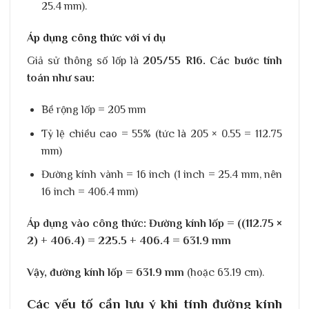
25.4 mm).
Áp dụng công thức với ví dụ
Giả sử thông số lốp là
205/55 R16. Các bước tính
toán như sau:
Bề rộng lốp = 205 mm
Tỷ lệ chiều cao = 55% (tức là 205 × 0.55 = 112.75
mm)
Đường kính vành = 16 inch (1 inch = 25.4 mm, nên
16 inch = 406.4 mm)
Áp dụng vào công thức: Đường kính lốp = ((112.75 ×
2) + 406.4) = 225.5 + 406.4 = 631.9 mm
Vậy, đường kính lốp = 631.9 mm
(hoặc 63.19 cm).
Các yếu tố cần lưu ý khi tính đường kính