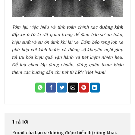
Tóm lại, việc hiểu và tính toán chính xác
đường kính
lốp xe ô t
ô
là rất quan trọng để đảm bảo sự an toàn,
hiệu suất và sự ổn định khi lái xe. Đảm bảo rằng lốp xe
phù hợp với kích thước và thông số khuyến nghị giúp
tối ưu hóa hiệu quả vận hành và tiết kiệm nhiên liệu.
Để lựa chọn lốp đúng chuẩn, đừng quên tham khảo
thêm các hướng dẫn chi tiết từ
LRV Việt Nam
!
Trả lời
Email của bạn sẽ không được hiển thị công khai.