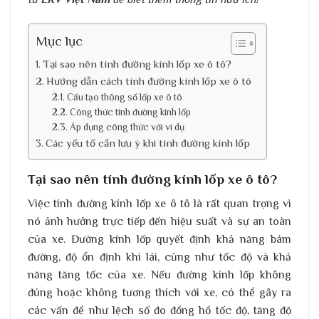
Mục lục
Tại sao nên tính đường kính lốp xe ô tô?
Hướng dẫn cách tính đường kính lốp xe ô tô​
Cấu tạo thông số lốp xe ô tô
Công thức tính đường kính lốp
Áp dụng công thức với ví dụ
Các yếu tố cần lưu ý khi tính đường kính lốp
Tại sao nên tính đường kính lốp xe ô tô?
Việc tính đường kính lốp xe ô tô là rất quan trọng vì
nó ảnh hưởng trực tiếp đến hiệu suất và sự an toàn
của xe. Đường kính lốp quyết định khả năng bám
đường, độ ổn định khi lái, cũng như tốc độ và khả
năng tăng tốc của xe. Nếu đường kính lốp không
đúng hoặc không tương thích với xe, có thể gây ra
các vấn đề như lệch số đo đồng hồ tốc độ, tăng độ