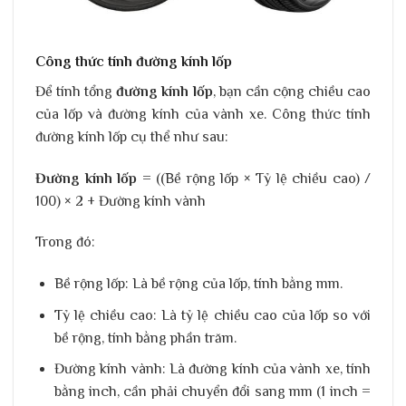
Công thức tính đường kính lốp
Để tính tổng
đường kính lốp
, bạn cần cộng chiều cao
của lốp và đường kính của vành xe. Công thức tính
đường kính lốp cụ thể như sau:
Đường kính lốp
= ((Bề rộng lốp × Tỷ lệ chiều cao) /
100) × 2 + Đường kính vành
Trong đó:
Bề rộng lốp
: Là bề rộng của lốp, tính bằng mm.
Tỷ lệ chiều cao
: Là tỷ lệ chiều cao của lốp so với
bề rộng, tính bằng phần trăm.
Đường kính vành
: Là đường kính của vành xe, tính
bằng inch, cần phải chuyển đổi sang mm (1 inch =