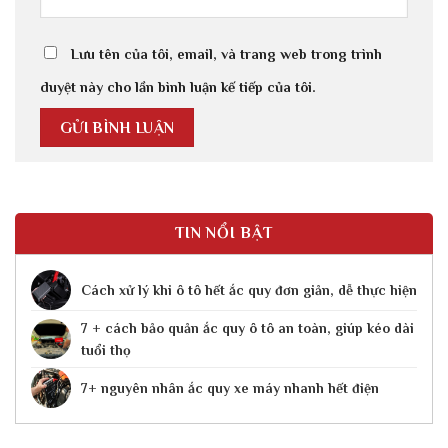
Lưu tên của tôi, email, và trang web trong trình
duyệt này cho lần bình luận kế tiếp của tôi.
TIN NỔI BẬT
Cách xử lý khi ô tô hết ắc quy​ đơn giản, dễ thực hiện
7 + cách bảo quản ắc quy ô tô an toàn, giúp kéo dài
tuổi thọ
7+ nguyên nhân ắc quy xe máy nhanh hết điện