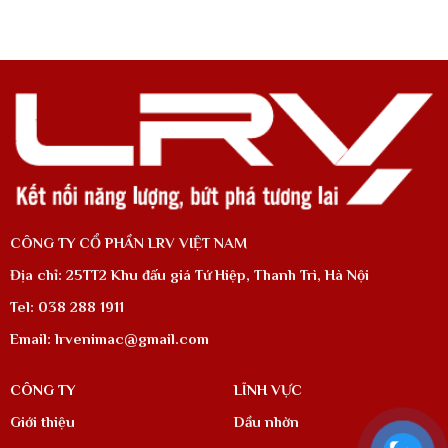
CÔNG TY CỔ PHẦN LRV VIỆT NAM
Địa chỉ: 25TT2 Khu đấu giá Tứ Hiệp, Thanh Trì, Hà Nội
Tel: 038 288 1911
Email: lrvenimac@gmail.com
CÔNG TY
LĨNH VỰC
Giới thiệu
Dầu nhờn