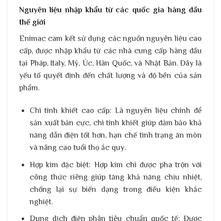
Nguyên liệu nhập khẩu từ các quốc gia hàng đầu
thế giới
Enimac cam kết sử dụng các nguồn nguyên liệu cao
cấp, được nhập khẩu từ các nhà cung cấp hàng đầu
tại Pháp, Italy, Mỹ, Úc, Hàn Quốc, và Nhật Bản. Đây là
yếu tố quyết định đến chất lượng và độ bền của sản
phẩm.
Chì tinh khiết cao cấp
: Là nguyên liệu chính để
sản xuất bản cực, chì tinh khiết giúp đảm bảo khả
năng dẫn điện tốt hơn, hạn chế tình trạng ăn mòn
và nâng cao tuổi thọ ắc quy.
Hợp kim đặc biệt
: Hợp kim chì được pha trộn với
công thức riêng giúp tăng khả năng chịu nhiệt,
chống lại sự biến dạng trong điều kiện khắc
nghiệt.
Dung dịch điện phân tiêu chuẩn quốc tế
: Được