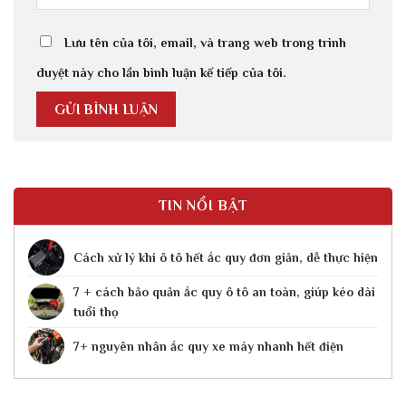
Lưu tên của tôi, email, và trang web trong trình
duyệt này cho lần bình luận kế tiếp của tôi.
TIN NỔI BẬT
Cách xử lý khi ô tô hết ắc quy​ đơn giản, dễ thực hiện
7 + cách bảo quản ắc quy ô tô an toàn, giúp kéo dài
tuổi thọ
7+ nguyên nhân ắc quy xe máy nhanh hết điện