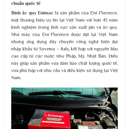
chuẩn quốc tế
Bình ắc quy Enimac
là sản phẩm của Eni-Florence,
một thương hiệu uy tín tại Việt Nam với hơn 45 năm
kinh nghiệm trong lĩnh vực sản xuất pin và ắc quy.
Nhà máy của Eni-Florence được đặt tại Việt Nam
nhưng ứng dụng dây chuyền công nghệ hiện đại
nhập khẩu từ Sovema – Italy, kết hợp với nguyên liệu
cao cấp từ các nước như Pháp, Mỹ, Nhật Bản. Điều
này giúp sản phẩm vừa đảm bảo chất lượng quốc tế,
vừa phù hợp với nhu cầu và điều kiện sử dụng tại Việt
Nam.