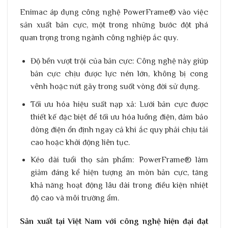
Enimac áp dụng công nghệ PowerFrame® vào việc
sản xuất bản cực, một trong những bước đột phá
quan trọng trong ngành công nghiệp ắc quy.
Độ bền vượt trội của bản cực
: Công nghệ này giúp
bản cực chịu được lực nén lớn, không bị cong
vênh hoặc nứt gãy trong suốt vòng đời sử dụng.
Tối ưu hóa hiệu suất nạp xả
: Lưới bản cực được
thiết kế đặc biệt để tối ưu hóa luồng điện, đảm bảo
dòng điện ổn định ngay cả khi ắc quy phải chịu tải
cao hoặc khởi động liên tục.
Kéo dài tuổi thọ sản phẩm
: PowerFrame® làm
giảm đáng kể hiện tượng ăn mòn bản cực, tăng
khả năng hoạt động lâu dài trong điều kiện nhiệt
độ cao và môi trường ẩm.
Sản xuất tại Việt Nam với công nghệ hiện đại đạt