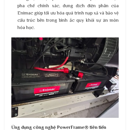
pha chế chính xác, dung dịch điện phân của
Enimac giúp tối ưu hóa quá trình nạp xả và bảo vệ
cấu trúc bên trong bình ắc quy khỏi sự ăn mòn
hóa học.
Ứng dụng công nghệ PowerFrame® tiên tiến